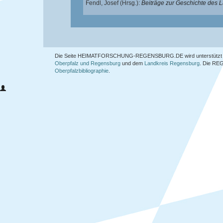
Fendl, Josef
(Hrsg.):
Beiträge zur Geschichte des
Die Seite HEIMATFORSCHUNG-REGENSBURG.DE wird unterstützt 
Oberpfalz und Regensburg
und dem
Landkreis Regensburg
. Die
REG
Oberpfalzbibliographie
.