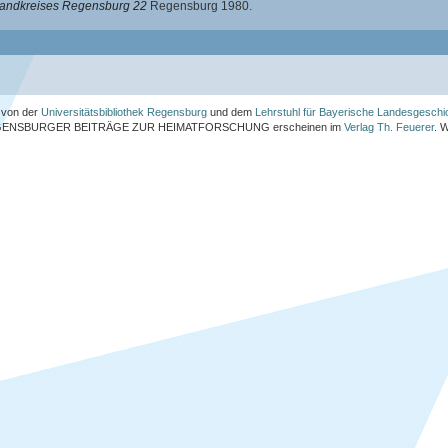
 Landkreises Regensburg 22
Regensburg 1980.
von der
Universitätsbibliothek Regensburg
und dem
Lehrstuhl für Bayerische Landesgeschi
ENSBURGER BEITRÄGE ZUR HEIMATFORSCHUNG
erscheinen im
Verlag Th. Feuerer
. 