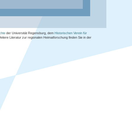
chte
der Universität Regensburg, dem
Historischen Verein für
Weitere Literatur zur regionalen Heimatforschung finden Sie in der