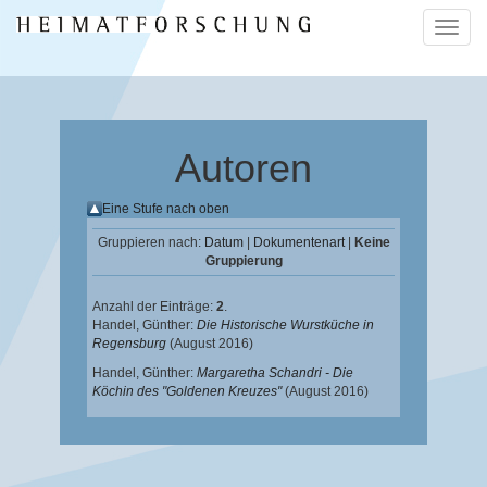
Naviga
ein-/a
Autoren
Eine Stufe nach oben
Gruppieren nach:
Datum
|
Dokumentenart
|
Keine
Gruppierung
Anzahl der Einträge:
2
.
Handel, Günther
:
Die Historische Wurstküche in
Regensburg
(August 2016)
Handel, Günther
:
Margaretha Schandri - Die
Köchin des "Goldenen Kreuzes"
(August 2016)