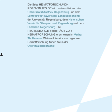
Die Seite HEIMATFORSCHUNG-
REGENSBURG.DE wird unterstützt von der
Universitätsbibliothek Regensburg
und dem
Lehrstuhl für Bayerische Landesgeschichte
der Universität Regensburg, dem
Historischen
Verein für Oberpfalz und Regensburg
und dem
Landkreis Regensburg
. Die
REGENSBURGER BEITRÄGE ZUR
HEIMATFORSCHUNG
erscheinen im
Verlag
Th. Feuerer
. Weitere Literatur zur regionalen
Heimatforschung finden Sie in der
Oberpfalzbibliographie
.