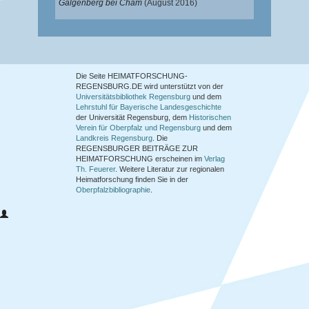
Galgenberg bei Cham
(August 2016)
Die Seite HEIMATFORSCHUNG-
REGENSBURG.DE wird unterstützt von der
Universitätsbibliothek Regensburg
und dem
Lehrstuhl für Bayerische Landesgeschichte
der Universität Regensburg, dem
Historischen
Verein für Oberpfalz und Regensburg
und dem
Landkreis Regensburg
. Die
REGENSBURGER BEITRÄGE ZUR
HEIMATFORSCHUNG
erscheinen im
Verlag
Th. Feuerer
. Weitere Literatur zur regionalen
Heimatforschung finden Sie in der
Oberpfalzbibliographie
.