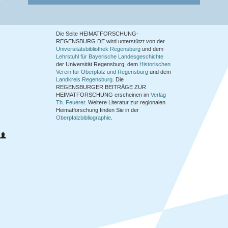
Die Seite HEIMATFORSCHUNG-
REGENSBURG.DE wird unterstützt von der
Universitätsbibliothek Regensburg
und dem
Lehrstuhl für Bayerische Landesgeschichte
der Universität Regensburg, dem
Historischen
Verein für Oberpfalz und Regensburg
und dem
Landkreis Regensburg
. Die
REGENSBURGER BEITRÄGE ZUR
HEIMATFORSCHUNG
erscheinen im
Verlag
Th. Feuerer
. Weitere Literatur zur regionalen
Heimatforschung finden Sie in der
Oberpfalzbibliographie
.