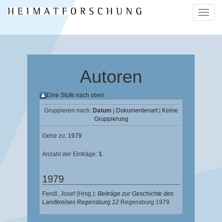
Naviga
ein-/a
Autoren
Eine Stufe nach oben
Gruppieren nach:
Datum
|
Dokumentenart
|
Keine
Gruppierung
Gehe zu:
1979
Anzahl der Einträge:
1
.
1979
Fendl, Josef
(Hrsg.):
Beiträge zur Geschichte des
Landkreises Regensburg 12
Regensburg 1979.