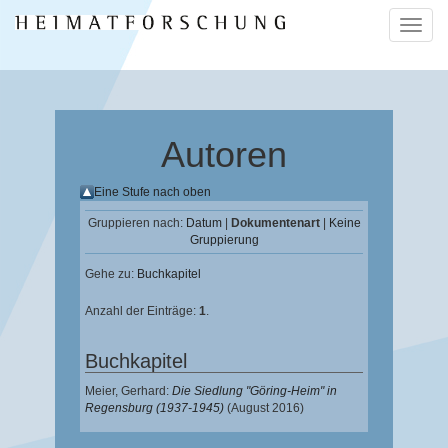
Naviga
ein-/a
Autoren
Eine Stufe nach oben
Gruppieren nach:
Datum
|
Dokumentenart
|
Keine
Gruppierung
Gehe zu:
Buchkapitel
Anzahl der Einträge:
1
.
Buchkapitel
Meier, Gerhard
:
Die Siedlung "Göring-Heim" in
Regensburg (1937-1945)
(August 2016)