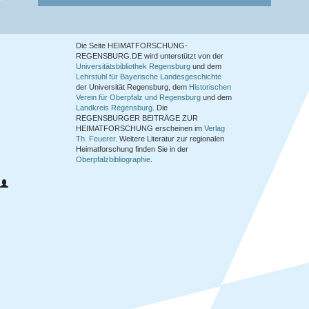
Die Seite HEIMATFORSCHUNG-
REGENSBURG.DE wird unterstützt von der
Universitätsbibliothek Regensburg
und dem
Lehrstuhl für Bayerische Landesgeschichte
der Universität Regensburg, dem
Historischen
Verein für Oberpfalz und Regensburg
und dem
Landkreis Regensburg
. Die
REGENSBURGER BEITRÄGE ZUR
HEIMATFORSCHUNG
erscheinen im
Verlag
Th. Feuerer
. Weitere Literatur zur regionalen
Heimatforschung finden Sie in der
Oberpfalzbibliographie
.