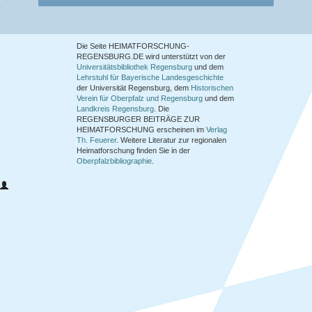
Die Seite HEIMATFORSCHUNG-
REGENSBURG.DE wird unterstützt von der
Universitätsbibliothek Regensburg
und dem
Lehrstuhl für Bayerische Landesgeschichte
der Universität Regensburg, dem
Historischen
Verein für Oberpfalz und Regensburg
und dem
Landkreis Regensburg
. Die
REGENSBURGER BEITRÄGE ZUR
HEIMATFORSCHUNG
erscheinen im
Verlag
Th. Feuerer
. Weitere Literatur zur regionalen
Heimatforschung finden Sie in der
Oberpfalzbibliographie
.