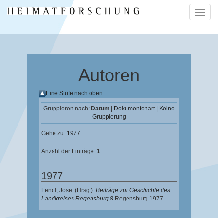
Naviga
ein-/a
Autoren
Eine Stufe nach oben
Gruppieren nach:
Datum
|
Dokumentenart
|
Keine
Gruppierung
Gehe zu:
1977
Anzahl der Einträge:
1
.
1977
Fendl, Josef
(Hrsg.):
Beiträge zur Geschichte des
Landkreises Regensburg 8
Regensburg 1977.