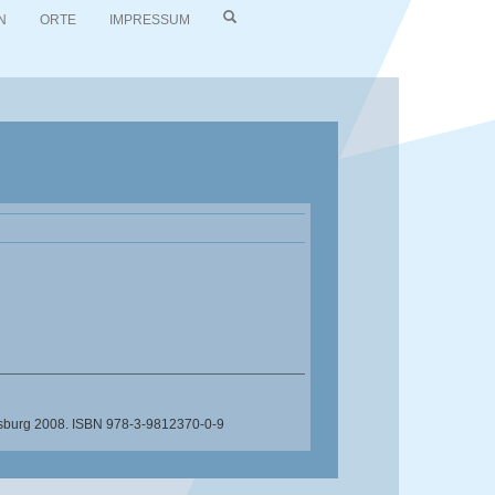
N
ORTE
IMPRESSUM
burg 2008. ISBN 978-3-9812370-0-9