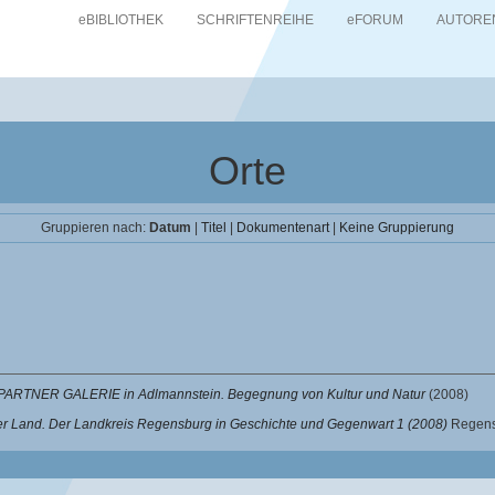
eBIBLIOTHEK
SCHRIFTENREIHE
eFORUM
AUTORE
Orte
Gruppieren nach:
Datum
|
Titel
|
Dokumentenart
|
Keine Gruppierung
ARTNER GALERIE in Adlmannstein. Begegnung von Kultur und Natur
(2008)
 Land. Der Landkreis Regensburg in Geschichte und Gegenwart 1 (2008)
Regens