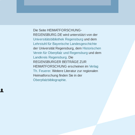
Die Seite HEIMATFORSCHUNG-
REGENSBURG.DE wird unterstützt von der
Universitätsbibliothek Regensburg
und dem
Lehrstuhl für Bayerische Landesgeschichte
der Universität Regensburg, dem
Historischen
Verein für Oberpfalz und Regensburg
und dem
Landkreis Regensburg
. Die
REGENSBURGER BEITRÄGE ZUR
HEIMATFORSCHUNG
erscheinen im
Verlag
Th. Feuerer
. Weitere Literatur zur regionalen
Heimatforschung finden Sie in der
Oberpfalzbibliographie
.