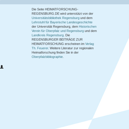
Die Seite HEIMATFORSCHUNG-
REGENSBURG.DE wird unterstützt von der
Universitätsbibliothek Regensburg
und dem
Lehrstuhl für Bayerische Landesgeschichte
der Universität Regensburg, dem
Historischen
Verein für Oberpfalz und Regensburg
und dem
Landkreis Regensburg
. Die
REGENSBURGER BEITRÄGE ZUR
HEIMATFORSCHUNG
erscheinen im
Verlag
Th. Feuerer
. Weitere Literatur zur regionalen
Heimatforschung finden Sie in der
Oberpfalzbibliographie
.