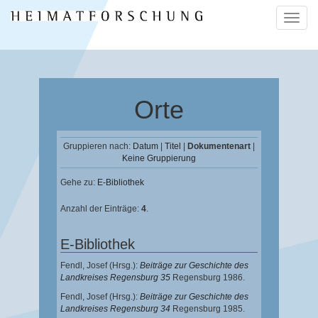
Naviga
ein-/a
Orte
Gruppieren nach:
Datum
|
Titel
|
Dokumentenart
|
Keine Gruppierung
Gehe zu:
E-Bibliothek
Anzahl der Einträge:
4
.
E-Bibliothek
Fendl, Josef
(Hrsg.):
Beiträge zur Geschichte des
Landkreises Regensburg 35
Regensburg 1986.
Fendl, Josef
(Hrsg.):
Beiträge zur Geschichte des
Landkreises Regensburg 34
Regensburg 1985.