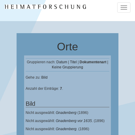
Naviga
ein-/a
Orte
Gruppieren nach:
Datum
|
Titel
|
Dokumentenart
|
Keine Gruppierung
Gehe zu:
Bild
Anzahl der Einträge:
7
.
Bild
Nicht ausgewählt:
Gnadenberg
(1896)
Nicht ausgewählt:
Gnadenberg vor 1635.
(1896)
Nicht ausgewählt:
Gnadenberg.
(1896)