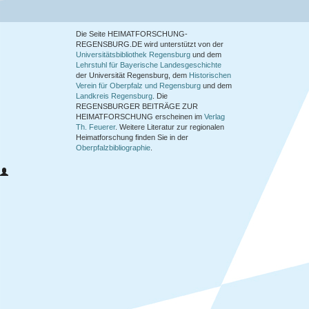
Die Seite HEIMATFORSCHUNG-
REGENSBURG.DE wird unterstützt von der
Universitätsbibliothek Regensburg
und dem
Lehrstuhl für Bayerische Landesgeschichte
der Universität Regensburg, dem
Historischen
Verein für Oberpfalz und Regensburg
und dem
Landkreis Regensburg
. Die
REGENSBURGER BEITRÄGE ZUR
HEIMATFORSCHUNG
erscheinen im
Verlag
Th. Feuerer
. Weitere Literatur zur regionalen
Heimatforschung finden Sie in der
Oberpfalzbibliographie
.