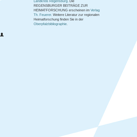
Landkreis Regensburg
. Die
REGENSBURGER BEITRÄGE ZUR
HEIMATFORSCHUNG
erscheinen im
Verlag
Th. Feuerer
. Weitere Literatur zur regionalen
Heimatforschung finden Sie in der
Oberpfalzbibliographie
.