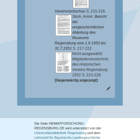
Vereinsrückschau
S. 215-216.
Stroh, Armin
:
Bericht
der
vorgeschichtlichen
Abteilung des
Museums
Regensburg vom 1.9.1950 bis
31.7.1951
S. 217-222.
Nicht ausgewählt:
Mitgliederverzeichnis
des Historischen
Vereins Regensburg
1951
S. 223-228.
[Gegenwärtig angezeigt]
Die Seite HEIMATFORSCHUNG-
REGENSBURG.DE wird unterstützt von der
Universitätsbibliothek Regensburg
und dem
Lehrstuhl für Bayerische Landesgeschichte