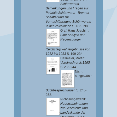
Schönwerths.
Bemerkungen und Fragen zur
Polarität Schönwerth - Brenner-
Schäffer und zur
Vernachlässigung Schönwerths
in der Volkskunde
S. 183-198.
Graf, Hans Joachim
:
Eine Analyse der
Regensburger
Reichstagswahlergebnisse von
1912 bis 1933
S. 199-234.
Dallmeier, Martin
:
Vereinschronik 1995
S. 235-244.
Nicht
ausgewählt:
Buchbesprechungen
S. 245-
252.
Nicht ausgewählt:
Neuerscheinungen
zur Geschichte und
Landeskunde der