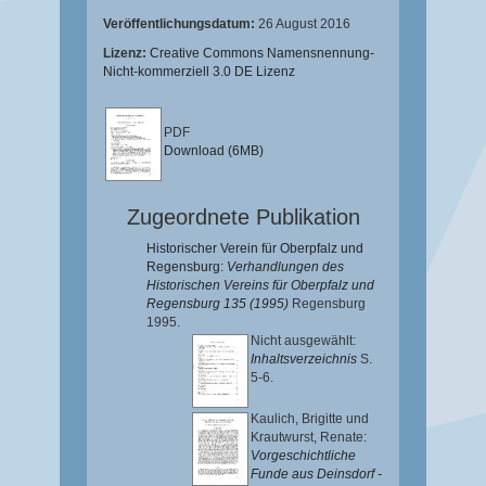
Veröffentlichungsdatum:
26 August 2016
Lizenz:
Creative Commons Namensnennung-
Nicht-kommerziell 3.0 DE Lizenz
PDF
Download (6MB)
Zugeordnete Publikation
Historischer Verein für Oberpfalz und
Regensburg:
Verhandlungen des
Historischen Vereins für Oberpfalz und
Regensburg 135 (1995)
Regensburg
1995.
Nicht ausgewählt:
Inhaltsverzeichnis
S.
5-6.
Kaulich, Brigitte
und
Krautwurst, Renate
:
Vorgeschichtliche
Funde aus Deinsdorf -