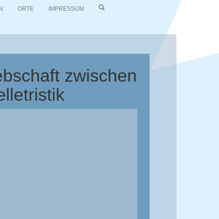
N
ORTE
IMPRESSUM
ebschaft zwischen
letristik