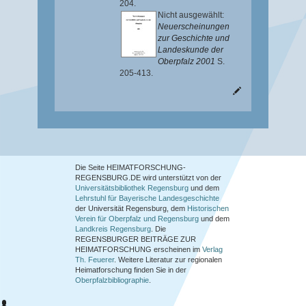
204.
Nicht ausgewählt:
Neuerscheinungen
zur Geschichte und
Landeskunde der
Oberpfalz 2001
S.
205-413.
Die Seite HEIMATFORSCHUNG-
REGENSBURG.DE wird unterstützt von der
Universitätsbibliothek Regensburg
und dem
Lehrstuhl für Bayerische Landesgeschichte
der Universität Regensburg, dem
Historischen
Verein für Oberpfalz und Regensburg
und dem
Landkreis Regensburg
. Die
REGENSBURGER BEITRÄGE ZUR
HEIMATFORSCHUNG
erscheinen im
Verlag
Th. Feuerer
. Weitere Literatur zur regionalen
Heimatforschung finden Sie in der
Oberpfalzbibliographie
.