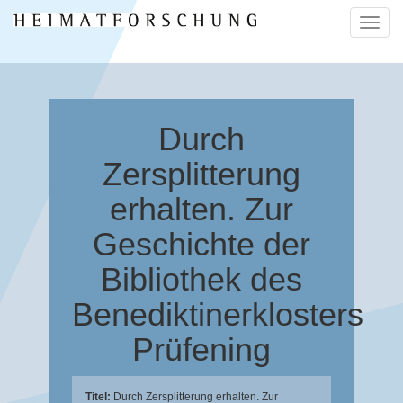
Naviga
ein-/a
Durch
Zersplitterung
erhalten. Zur
Geschichte der
Bibliothek des
Benediktinerklosters
Prüfening
Titel:
Durch Zersplitterung erhalten. Zur