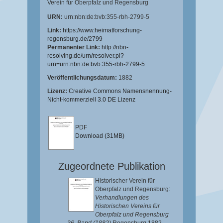
Verein für Oberpfalz und Regensburg
URN:
urn:nbn:de:bvb:355-rbh-2799-5
Link:
https://www.heimatforschung-
regensburg.de/2799
Permanenter Link:
http://nbn-
resolving.de/urn/resolver.pl?
urn=urn:nbn:de:bvb:355-rbh-2799-5
Veröffentlichungsdatum:
1882
Lizenz:
Creative Commons Namensnennung-
Nicht-kommerziell 3.0 DE Lizenz
PDF
Download (31MB)
Zugeordnete Publikation
Historischer Verein für
Oberpfalz und Regensburg:
Verhandlungen des
Historischen Vereins für
Oberpfalz und Regensburg