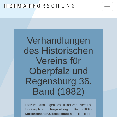
Naviga
ein-/a
Verhandlungen
des Historischen
Vereins für
Oberpfalz und
Regensburg 36.
Band (1882)
Titel:
Verhandlungen des Historischen Vereins
für Oberpfalz und Regensburg 36. Band (1882)
Körperschaften/Gesellschaften:
Historischer