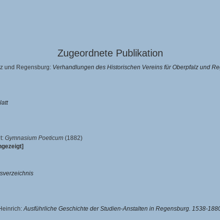
Zugeordnete Publikation
alz und Regensburg:
Verhandlungen des Historischen Vereins für Oberpfalz und R
latt
t:
Gymnasium Poeticum
(1882)
gezeigt]
tsverzeichnis
Heinrich
:
Ausführliche Geschichte der Studien-Anstalten in Regensburg. 1538-188