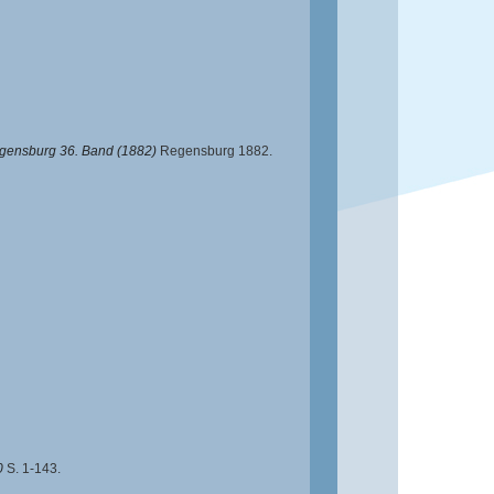
egensburg 36. Band (1882)
Regensburg 1882.
0
S. 1-143.