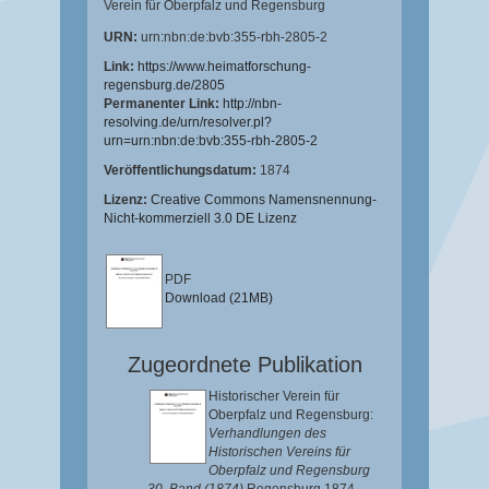
Verein für Oberpfalz und Regensburg
URN:
urn:nbn:de:bvb:355-rbh-2805-2
Link:
https://www.heimatforschung-
regensburg.de/2805
Permanenter Link:
http://nbn-
resolving.de/urn/resolver.pl?
urn=urn:nbn:de:bvb:355-rbh-2805-2
Veröffentlichungsdatum:
1874
Lizenz:
Creative Commons Namensnennung-
Nicht-kommerziell 3.0 DE Lizenz
PDF
Download (21MB)
Zugeordnete Publikation
Historischer Verein für
Oberpfalz und Regensburg:
Verhandlungen des
Historischen Vereins für
Oberpfalz und Regensburg