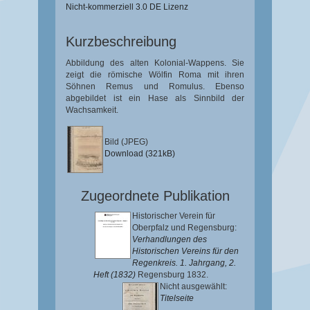
Nicht-kommerziell 3.0 DE Lizenz
Kurzbeschreibung
Abbildung des alten Kolonial-Wappens. Sie
zeigt die römische Wölfin Roma mit ihren
Söhnen Remus und Romulus. Ebenso
abgebildet ist ein Hase als Sinnbild der
Wachsamkeit.
Bild (JPEG)
Download (321kB)
Zugeordnete Publikation
Historischer Verein für
Oberpfalz und Regensburg:
Verhandlungen des
Historischen Vereins für den
Regenkreis. 1. Jahrgang, 2.
Heft (1832)
Regensburg 1832.
Nicht ausgewählt:
Titelseite