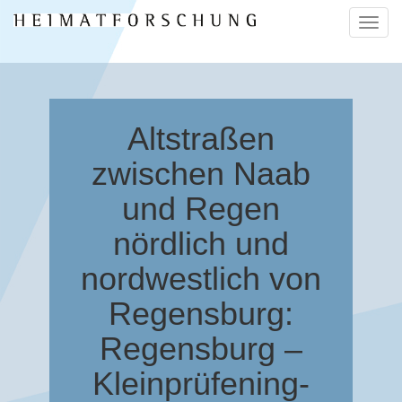
Naviga
ein-/a
Altstraßen
zwischen Naab
und Regen
nördlich und
nordwestlich von
Regensburg:
Regensburg –
Kleinprüfening-