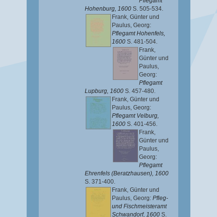
Pflegamt
Hohenburg, 1600
S. 505-534.
Frank, Günter
und
Paulus, Georg
:
Pflegamt Hohenfels,
1600
S. 481-504.
Frank,
Günter
und
Paulus,
Georg
:
Pflegamt
Lupburg, 1600
S. 457-480.
Frank, Günter
und
Paulus, Georg
:
Pflegamt Velburg,
1600
S. 401-456.
Frank,
Günter
und
Paulus,
Georg
:
Pflegamt
Ehrenfels (Beratzhausen), 1600
S. 371-400.
Frank, Günter
und
Paulus, Georg
:
Pfleg-
und Fischmeisteramt
Schwandorf, 1600
S.