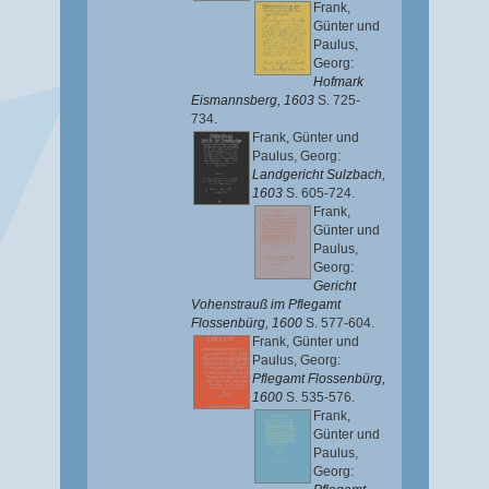
Frank,
Günter
und
Paulus,
Georg
:
Hofmark
Eismannsberg, 1603
S. 725-
734.
Frank, Günter
und
Paulus, Georg
:
Landgericht Sulzbach,
1603
S. 605-724.
Frank,
Günter
und
Paulus,
Georg
:
Gericht
Vohenstrauß im Pflegamt
Flossenbürg, 1600
S. 577-604.
Frank, Günter
und
Paulus, Georg
:
Pflegamt Flossenbürg,
1600
S. 535-576.
Frank,
Günter
und
Paulus,
Georg
: