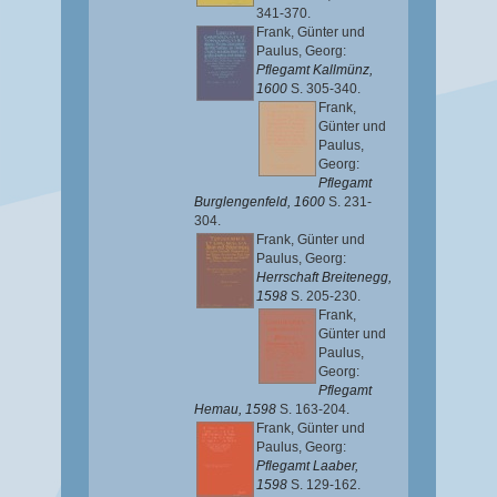
341-370.
Frank, Günter
und
Paulus, Georg
:
Pflegamt Kallmünz,
1600
S. 305-340.
Frank,
Günter
und
Paulus,
Georg
:
Pflegamt
Burglengenfeld, 1600
S. 231-
304.
Frank, Günter
und
Paulus, Georg
:
Herrschaft Breitenegg,
1598
S. 205-230.
Frank,
Günter
und
Paulus,
Georg
:
Pflegamt
Hemau, 1598
S. 163-204.
Frank, Günter
und
Paulus, Georg
:
Pflegamt Laaber,
1598
S. 129-162.