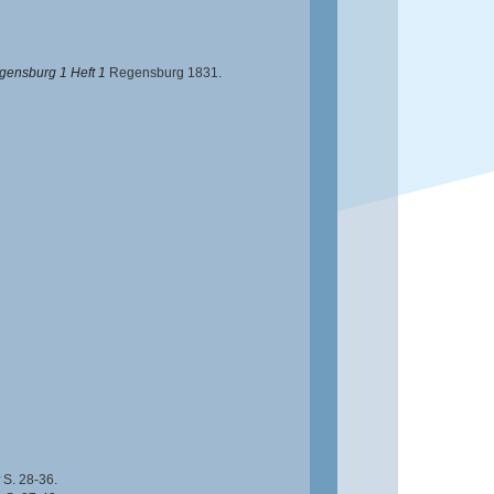
gensburg 1 Heft 1
Regensburg 1831.
S. 28-36.