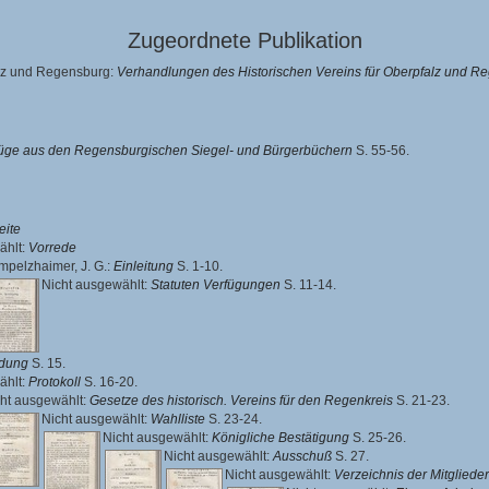
Zugeordnete Publikation
alz und Regensburg:
Verhandlungen des Historischen Vereins für Oberpfalz und Re
üge aus den Regensburgischen Siegel- und Bürgerbüchern
S. 55-56.
eite
ählt:
Vorrede
pelzhaimer, J. G.
:
Einleitung
S. 1-10.
Nicht ausgewählt:
Statuten Verfügungen
S. 11-14.
adung
S. 15.
ählt:
Protokoll
S. 16-20.
ht ausgewählt:
Gesetze des historisch. Vereins für den Regenkreis
S. 21-23.
Nicht ausgewählt:
Wahlliste
S. 23-24.
Nicht ausgewählt:
Königliche Bestätigung
S. 25-26.
Nicht ausgewählt:
Ausschuß
S. 27.
Nicht ausgewählt:
Verzeichnis der Mitglieder