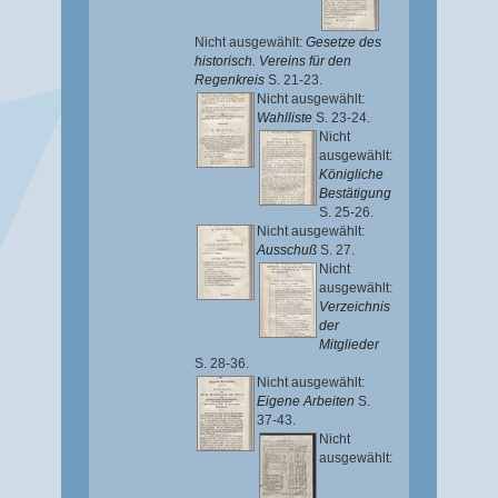
Nicht ausgewählt:
Gesetze des
historisch. Vereins für den
Regenkreis
S. 21-23.
Nicht ausgewählt:
Wahlliste
S. 23-24.
Nicht
ausgewählt:
Königliche
Bestätigung
S. 25-26.
Nicht ausgewählt:
Ausschuß
S. 27.
Nicht
ausgewählt:
Verzeichnis
der
Mitglieder
S. 28-36.
Nicht ausgewählt:
Eigene Arbeiten
S.
37-43.
Nicht
ausgewählt: