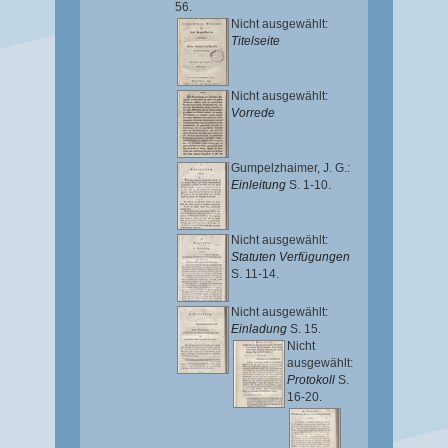
56.
Nicht ausgewählt:
Titelseite
Nicht ausgewählt:
Vorrede
Gumpelzhaimer, J. G.
:
Einleitung
S. 1-10.
Nicht ausgewählt:
Statuten Verfügungen
S. 11-14.
Nicht ausgewählt:
Einladung
S. 15.
Nicht
ausgewählt:
Protokoll
S.
16-20.