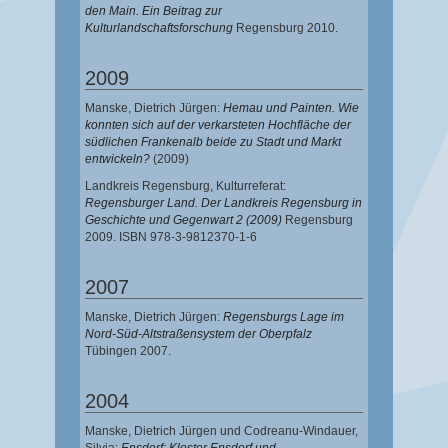
den Main. Ein Beitrag zur
Kulturlandschaftsforschung
Regensburg 2010.
2009
Manske, Dietrich Jürgen
:
Hemau und Painten. Wie
konnten sich auf der verkarsteten Hochfläche der
südlichen Frankenalb beide zu Stadt und Markt
entwickeln?
(2009)
Landkreis Regensburg, Kulturreferat:
Regensburger Land. Der Landkreis Regensburg in
Geschichte und Gegenwart 2 (2009)
Regensburg
2009. ISBN 978-3-9812370-1-6
2007
Manske, Dietrich Jürgen
:
Regensburgs Lage im
Nord-Süd-Altstraßensystem der Oberpfalz
Tübingen 2007.
2004
Manske, Dietrich Jürgen
und
Codreanu-Windauer,