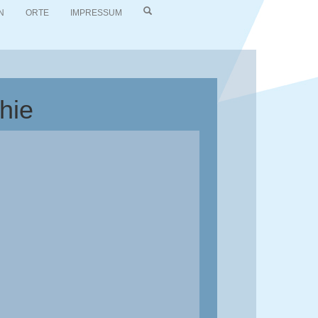
N
ORTE
IMPRESSUM
hie