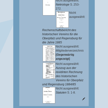
Nicht ausgewählt:
Nekrologe
S. 253-
272.
Nicht
ausgewählt:
Rechenschaftsbericht des
historischen Vereins für die
Oberpfalz und Regensburg für
die Jahre 1885
Nicht ausgewählt:
Mitgliederverzeichnis
[Gegenwärtig
angezeigt]
Nicht ausgewählt:
Auszug aus der
revidirten Rechnung
des historischen
Vereins für Oberpfalz
und Regensburg 1884/85
Nicht ausgewählt:
Statuten
S. 1-8.