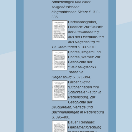
Anmerkungen und einer
zeitgenössischen
biographischen Skizze
S. 311-
336.
Hartmannsgruber,
Friedrich
:
Zur Statistik
der Auswanderung
aus der Oberpfalz und
aus Regensburg im
19. Jahrhundert
S. 337-370.
Endres, Irmgard
und
Endres, Werner
:
Zur
Geschichte der
"Steinzeugfabrik F.
Thenn" in
Regensburg
S. 371-394.
Färber, Sigfrid
:
"Bücher haben ihre
Schicksale" - auch in
Regensburg. Zur
Geschichte der
Druckereien, Verlage und
Buchhandlungen in Regensburg
S. 395-406.
Bauer, Reinhard
:
Flurnamenforschung