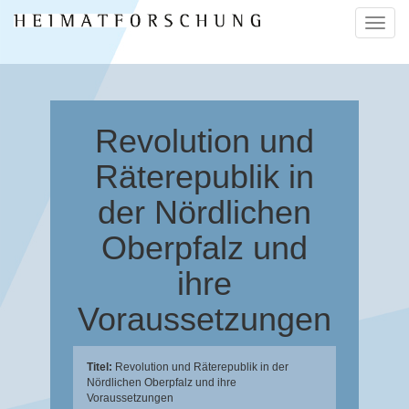
Naviga
ein-/a
Revolution und
Räterepublik in
der Nördlichen
Oberpfalz und
ihre
Voraussetzungen
Titel:
Revolution und Räterepublik in der
Nördlichen Oberpfalz und ihre
Voraussetzungen