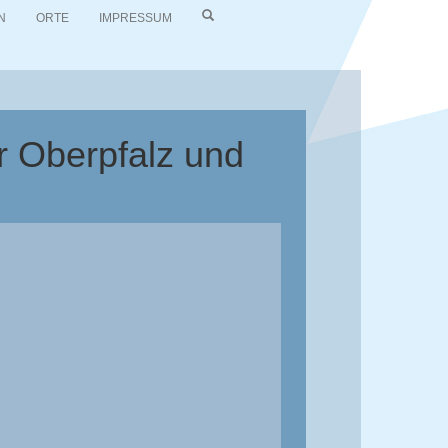
N
ORTE
IMPRESSUM
r Oberpfalz und