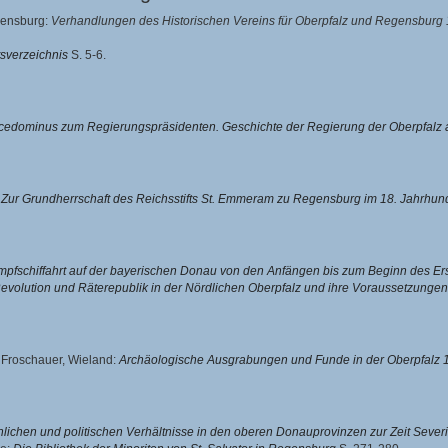
egensburg:
Verhandlungen des Historischen Vereins für Oberpfalz und Regensburg 
tsverzeichnis
S. 5-6.
edominus zum Regierungspräsidenten. Geschichte der Regierung der Oberpfalz al
:
Zur Grundherrschaft des Reichsstifts St. Emmeram zu Regensburg im 18. Jahrhun
pfschiffahrt auf der bayerischen Donau von den Anfängen bis zum Beginn des Er
evolution und Räterepublik in der Nördlichen Oberpfalz und ihre Voraussetzungen
d
Froschauer, Wieland
:
Archäologische Ausgrabungen und Funde in der Oberpfalz
chlichen und politischen Verhältnisse in den oberen Donauprovinzen zur Zeit Sever