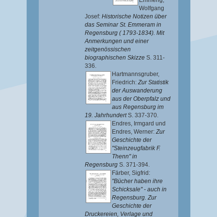
Emmerig,
Wolfgang
Josef
:
Historische Notizen über
das Seminar St. Emmeram in
Regensburg ( 1793-1834). Mit
Anmerkungen und einer
zeitgenössischen
biographischen Skizze
S. 311-
336.
Hartmannsgruber,
Friedrich
:
Zur Statistik
der Auswanderung
aus der Oberpfalz und
aus Regensburg im
19. Jahrhundert
S. 337-370.
Endres, Irmgard
und
Endres, Werner
:
Zur
Geschichte der
"Steinzeugfabrik F.
Thenn" in
Regensburg
S. 371-394.
Färber, Sigfrid
:
"Bücher haben ihre
Schicksale" - auch in
Regensburg. Zur
Geschichte der
Druckereien, Verlage und