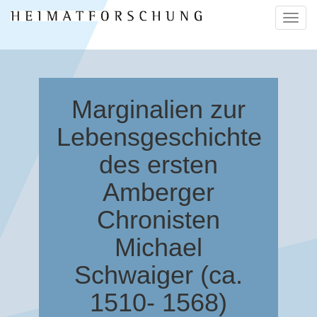
Naviga
ein-/a
Marginalien zur
Lebensgeschichte
des ersten
Amberger
Chronisten
Michael
Schwaiger (ca.
1510- 1568)