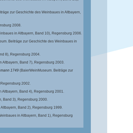
räge zur Geschichte des Weinbaues in Altbayern,
nsburg 2008.
nbaues in Altbayern, Band 10),
Regensburg 2006.
um. Beiträge zur Geschichte des Weinbaues in
nd 8),
Regensburg 2004.
 Altbayern, Band 7),
Regensburg 2003.
inmann 1749
(BaierWeinMuseum. Beiträge zur
,
Regensburg 2002.
 Altbayern, Band 4),
Regensburg 2001.
n, Band 3),
Regensburg 2000.
Altbayern, Band 2),
Regensburg 1999.
einbaues in Altbayern, Band 1),
Regensburg