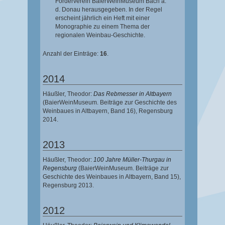
Förderverein BaierWeinMuseum Bach a.
d. Donau herausgegeben. In der Regel
erscheint jährlich ein Heft mit einer
Monographie zu einem Thema der
regionalen Weinbau-Geschichte.
Anzahl der Einträge:
16
.
2014
Häußler, Theodor
:
Das Rebmesser in Altbayern
(BaierWeinMuseum. Beiträge zur Geschichte des
Weinbaues in Altbayern, Band 16),
Regensburg
2014.
2013
Häußler, Theodor
:
100 Jahre Müller-Thurgau in
Regensburg
(BaierWeinMuseum. Beiträge zur
Geschichte des Weinbaues in Altbayern, Band 15),
Regensburg 2013.
2012