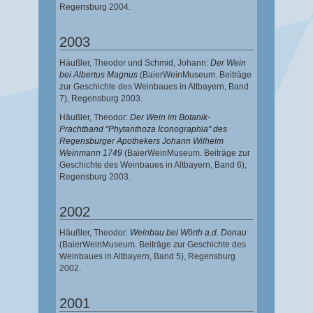
Regensburg 2004.
2003
Häußler, Theodor
und
Schmid, Johann
:
Der Wein
bei Albertus Magnus
(BaierWeinMuseum. Beiträge
zur Geschichte des Weinbaues in Altbayern, Band
7),
Regensburg 2003.
Häußler, Theodor
:
Der Wein im Botanik-
Prachtband "Phytanthoza Iconographia" des
Regensburger Apothekers Johann Wilhelm
Weinmann 1749
(BaierWeinMuseum. Beiträge zur
Geschichte des Weinbaues in Altbayern, Band 6),
Regensburg 2003.
2002
Häußler, Theodor
:
Weinbau bei Wörth a.d. Donau
(BaierWeinMuseum. Beiträge zur Geschichte des
Weinbaues in Altbayern, Band 5),
Regensburg
2002.
2001