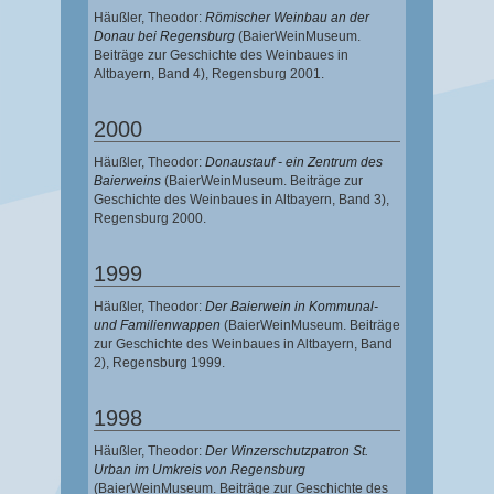
Häußler, Theodor
:
Römischer Weinbau an der
Donau bei Regensburg
(BaierWeinMuseum.
Beiträge zur Geschichte des Weinbaues in
Altbayern, Band 4),
Regensburg 2001.
2000
Häußler, Theodor
:
Donaustauf - ein Zentrum des
Baierweins
(BaierWeinMuseum. Beiträge zur
Geschichte des Weinbaues in Altbayern, Band 3),
Regensburg 2000.
1999
Häußler, Theodor
:
Der Baierwein in Kommunal-
und Familienwappen
(BaierWeinMuseum. Beiträge
zur Geschichte des Weinbaues in Altbayern, Band
2),
Regensburg 1999.
1998
Häußler, Theodor
:
Der Winzerschutzpatron St.
Urban im Umkreis von Regensburg
(BaierWeinMuseum. Beiträge zur Geschichte des