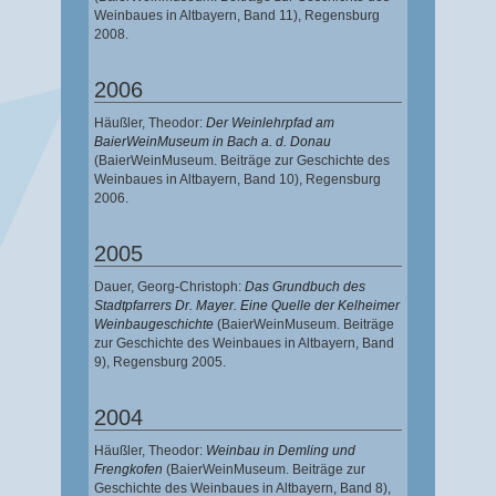
Weinbaues in Altbayern, Band 11),
Regensburg
2008.
2006
Häußler, Theodor
:
Der Weinlehrpfad am
BaierWeinMuseum in Bach a. d. Donau
(BaierWeinMuseum. Beiträge zur Geschichte des
Weinbaues in Altbayern, Band 10),
Regensburg
2006.
2005
Dauer, Georg-Christoph
:
Das Grundbuch des
Stadtpfarrers Dr. Mayer. Eine Quelle der Kelheimer
Weinbaugeschichte
(BaierWeinMuseum. Beiträge
zur Geschichte des Weinbaues in Altbayern, Band
9),
Regensburg 2005.
2004
Häußler, Theodor
:
Weinbau in Demling und
Frengkofen
(BaierWeinMuseum. Beiträge zur
Geschichte des Weinbaues in Altbayern, Band 8),