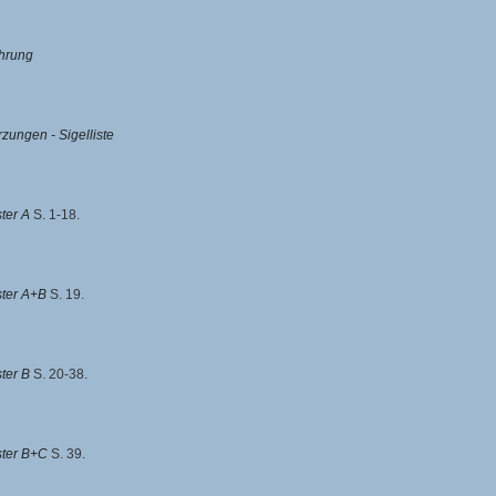
hrung
zungen - Sigelliste
ter A
S. 1-18.
ter A+B
S. 19.
ter B
S. 20-38.
ster B+C
S. 39.