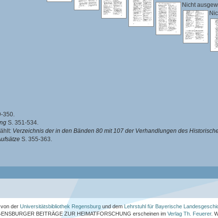
Nicht ausgew
Nic
-350.
ng
S. 351-534.
ählt:
Verzeichnis der in den Bänden 80 mit 107 der Verhandlungen des Historisch
Aufsätze
S. 355-363.
von der
Universitätsbibliothek Regensburg
und dem
Lehrstuhl für Bayerische Landesgeschi
ENSBURGER BEITRÄGE ZUR HEIMATFORSCHUNG
erscheinen im
Verlag Th. Feuerer
. 