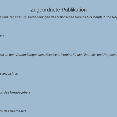
Zugeordnete Publikation
alz und Regensburg:
Verhandlungen des historischen Vereins für Oberpfalz und R
latt
ter zu den Verhandlungen des Historische Vereins für die Oberpfalz und Regensb
tsverzeichnis
ort des Herausgebers
rt des Bearbeiters