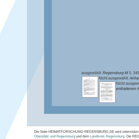
ausgewählt:
Regensburg M
S. 349
Nicht ausgewählt:
Anha
Nicht ausgew
enthaltenen 
Die Seite HEIMATFORSCHUNG-REGENSBURG.DE wird unterstützt 
Oberpfalz und Regensburg
und dem
Landkreis Regensburg
. Die
REG