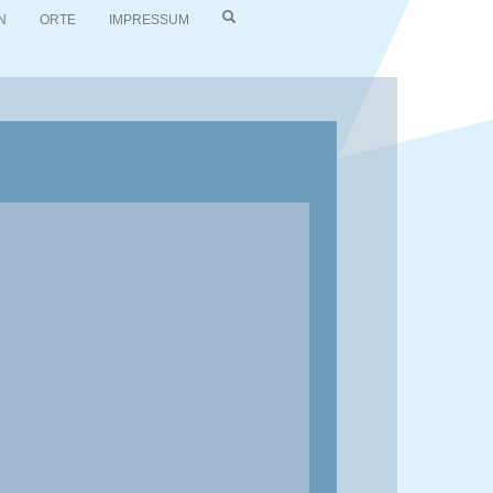
N
ORTE
IMPRESSUM