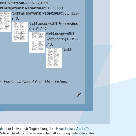
ählt:
Regensburg I
S. 329-330.
ht ausgewählt:
Regensburg I+K
S. 331.
Nicht ausgewählt:
Regensburg K
S. 332-
346.
Nicht ausgewählt:
Regensburg
K+L
S. 347.
Nicht ausgewählt:
Regensburg L+M
S.
348.
Nicht
en Vereins für Oberpfalz und Regensburg
chte
der Universität Regensburg, dem
Historischen Verein für
Weitere Literatur zur regionalen Heimatforschung finden Sie in der