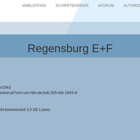
eBIBLIOTHEK
SCHRIFTENREIHE
eFORUM
AUTORE
Regensburg E+F
e/1943
resolver.pl?urn=urn:nbn:de:bvb:355-rbh-1943-9
-kommerziell 3.0 DE Lizenz