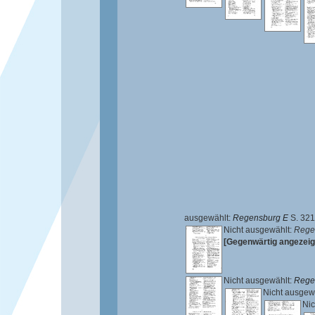
ausgewählt:
Regensburg E
S. 321
Nicht ausgewählt:
Rege
[Gegenwärtig angezeig
Nicht ausgewählt:
Rege
Nicht ausgew
Nic