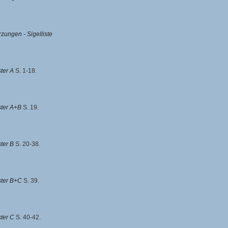
zungen - Sigelliste
ter A
S. 1-18.
ter A+B
S. 19.
ter B
S. 20-38.
ster B+C
S. 39.
ter C
S. 40-42.