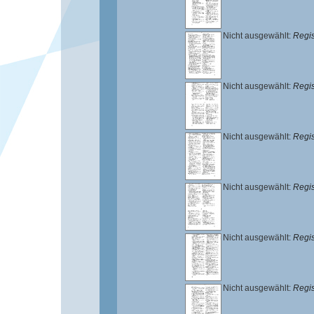
Nicht ausgewählt:
Regis
Nicht ausgewählt:
Regi
Nicht ausgewählt:
Regis
Nicht ausgewählt:
Regis
Nicht ausgewählt:
Regis
Nicht ausgewählt:
Regis