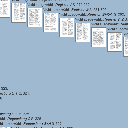
Nicht ausgewählt:
Register U+V
S. 277.
Nicht ausgewählt:
Register V
S. 278-280.
Nicht ausgewählt:
Register W
S. 281-302.
Nicht ausgewählt:
Register W+X+Y
S. 303.
Nicht ausgewählt:
Register Y+Z
S.
Nicht ausgewählt:
Regis
Nicht ausgew
Nic
-323.
nsburg E+F
S. 324.
t]
nsburg F+G
S. 325.
ählt:
Regensburg G
S. 326.
ht ausgewählt:
Regensburg G+H
S. 327.