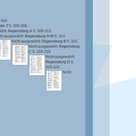
 304.
ter Z
S. 305-308.
ählt:
Regensburg A
S. 309-313.
ht ausgewählt:
Regensburg A+B
S. 314.
Nicht ausgewählt:
Regensburg B
S. 315.
Nicht ausgewählt:
Regensburg
C
S. 316-318.
Nicht ausgewählt:
Regensburg D
S.
319-320.
Nicht