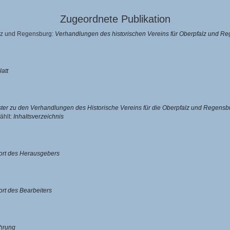
Zugeordnete Publikation
alz und Regensburg:
Verhandlungen des historischen Vereins für Oberpfalz und R
latt
ter zu den Verhandlungen des Historische Vereins für die Oberpfalz und Regensb
ählt:
Inhaltsverzeichnis
ort des Herausgebers
rt des Bearbeiters
hrung