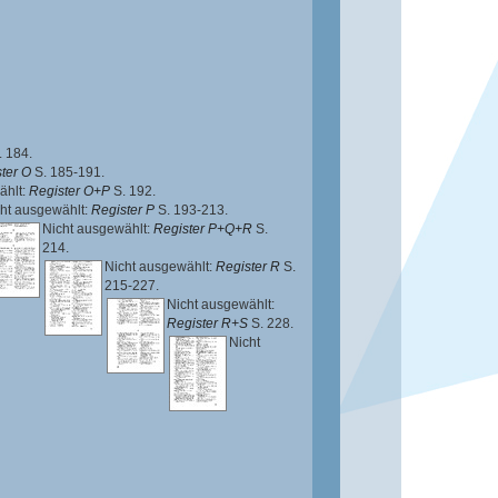
 184.
ter O
S. 185-191.
ählt:
Register O+P
S. 192.
ht ausgewählt:
Register P
S. 193-213.
Nicht ausgewählt:
Register P+Q+R
S.
214.
Nicht ausgewählt:
Register R
S.
215-227.
Nicht ausgewählt:
Register R+S
S. 228.
Nicht