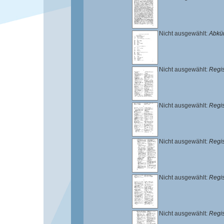
Nicht ausgewählt:
Abkür
Nicht ausgewählt:
Regis
Nicht ausgewählt:
Regis
Nicht ausgewählt:
Regis
Nicht ausgewählt:
Regi
Nicht ausgewählt:
Regis