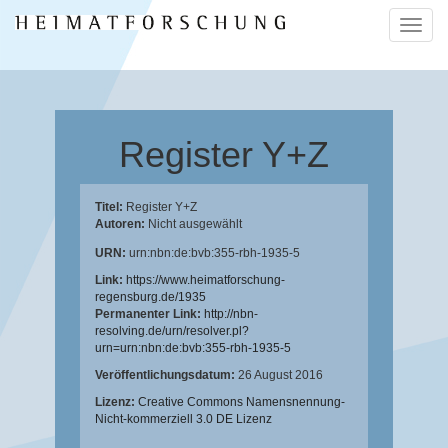
Naviga
ein-/a
Register Y+Z
Titel:
Register Y+Z
Autoren:
Nicht ausgewählt
URN:
urn:nbn:de:bvb:355-rbh-1935-5
Link:
https://www.heimatforschung-
regensburg.de/1935
Permanenter Link:
http://nbn-
resolving.de/urn/resolver.pl?
urn=urn:nbn:de:bvb:355-rbh-1935-5
Veröffentlichungsdatum:
26 August 2016
Lizenz:
Creative Commons Namensnennung-
Nicht-kommerziell 3.0 DE Lizenz