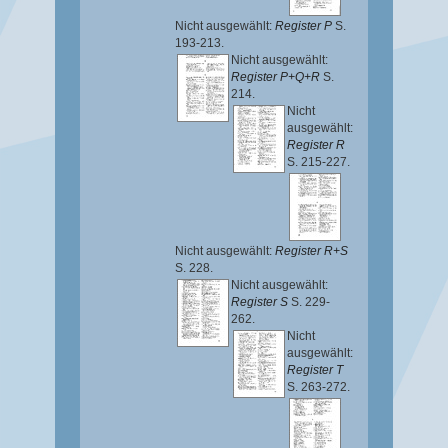
Nicht ausgewählt:
Register P
S.
193-213.
Nicht ausgewählt:
Register P+Q+R
S.
214.
Nicht
ausgewählt:
Register R
S. 215-227.
Nicht ausgewählt:
Register R+S
S. 228.
Nicht ausgewählt:
Register S
S. 229-
262.
Nicht
ausgewählt:
Register T
S. 263-272.