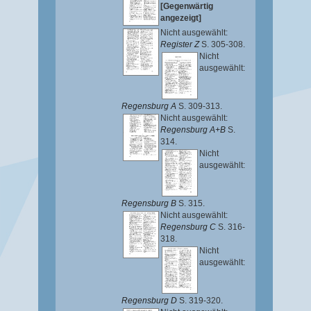
[Gegenwärtig
angezeigt]
Nicht ausgewählt:
Register Z
S. 305-308.
Nicht
ausgewählt:
Regensburg A
S. 309-313.
Nicht ausgewählt:
Regensburg A+B
S.
314.
Nicht
ausgewählt:
Regensburg B
S. 315.
Nicht ausgewählt:
Regensburg C
S. 316-
318.
Nicht
ausgewählt:
Regensburg D
S. 319-320.