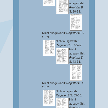
ausgewählt:
Register B
S. 20-38.
Nicht ausgewählt:
Register B+C
S. 39.
Nicht ausgewählt:
Register C
S. 40-42.
Nicht
ausgewählt:
Register D
S. 43-51.
Nicht ausgewählt:
Register D+E
S. 52.
Nicht ausgewählt:
Register E
S. 53-66.
Nicht
ausgewählt:
Register