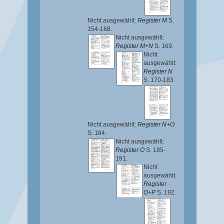
Nicht ausgewählt:
Register M
S.
154-168.
Nicht ausgewählt:
Register M+N
S. 169.
Nicht
ausgewählt:
Register N
S. 170-183.
Nicht ausgewählt:
Register N+O
S. 184.
Nicht ausgewählt:
Register O
S. 185-
191.
Nicht
ausgewählt:
Register
O+P
S. 192.