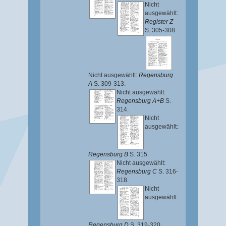
Nicht
ausgewählt:
Register Z
S. 305-308.
Nicht ausgewählt:
Regensburg
A
S. 309-313.
Nicht ausgewählt:
Regensburg A+B
S.
314.
Nicht
ausgewählt:
Regensburg B
S. 315.
Nicht ausgewählt:
Regensburg C
S. 316-
318.
Nicht
ausgewählt:
Regensburg D
S. 319-320.