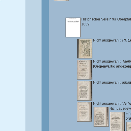
Historischer Verein für Oberpf
1839.
Nicht ausgewählt:
RIT
Nicht ausgewählt:
Titelb
[Gegenwärtig angezeig
Nicht ausgewählt:
Inhalt
Nicht ausgewählt:
Verha
Nicht ausgew
Fin
ord