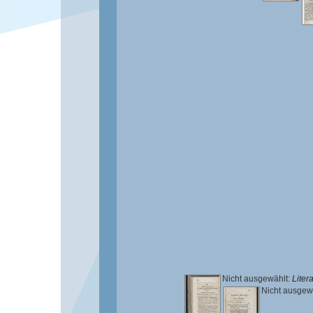
Nicht ausgewählt:
Litera
Nicht ausgew