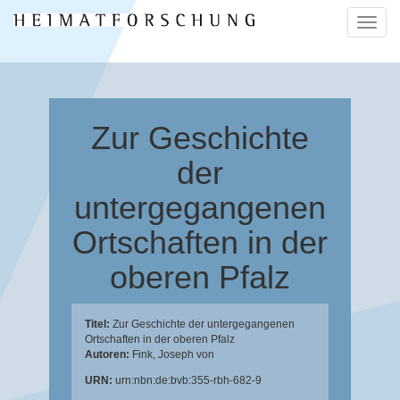
Naviga
ein-/a
Zur Geschichte
der
untergegangenen
Ortschaften in der
oberen Pfalz
Titel:
Zur Geschichte der untergegangenen
Ortschaften in der oberen Pfalz
Autoren:
Fink, Joseph von
URN:
urn:nbn:de:bvb:355-rbh-682-9