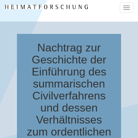
Naviga
ein-/a
Nachtrag zur
Geschichte der
Einführung des
summarischen
Civilverfahrens
und dessen
Verhältnisses
zum ordentlichen