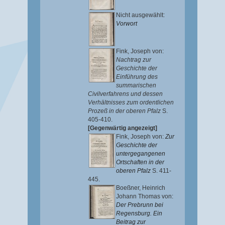
Nicht ausgewählt:
Vorwort
Fink, Joseph von
:
Nachtrag zur
Geschichte der
Einführung des
summarischen
Civilverfahrens und dessen
Verhältnisses zum ordentlichen
Prozeß in der oberen Pfalz
S.
405-410.
[Gegenwärtig angezeigt]
Fink, Joseph von
:
Zur
Geschichte der
untergegangenen
Ortschaften in der
oberen Pfalz
S. 411-
445.
Boeßner, Heinrich
Johann Thomas von
:
Der Prebrunn bei
Regensburg. Ein
Beitrag zur