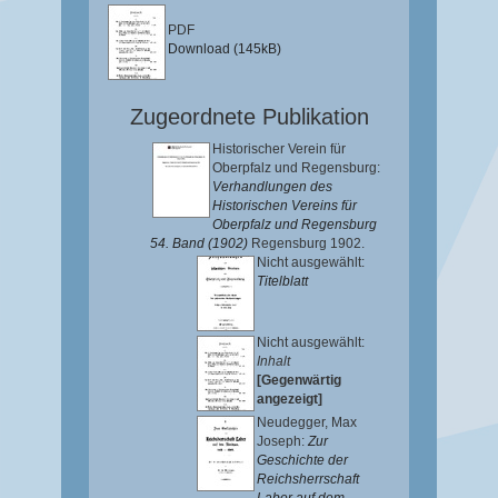
PDF
Download (145kB)
Zugeordnete Publikation
Historischer Verein für
Oberpfalz und Regensburg:
Verhandlungen des
Historischen Vereins für
Oberpfalz und Regensburg
54. Band (1902)
Regensburg 1902.
Nicht ausgewählt:
Titelblatt
Nicht ausgewählt:
Inhalt
[Gegenwärtig
angezeigt]
Neudegger, Max
Joseph
:
Zur
Geschichte der
Reichsherrschaft