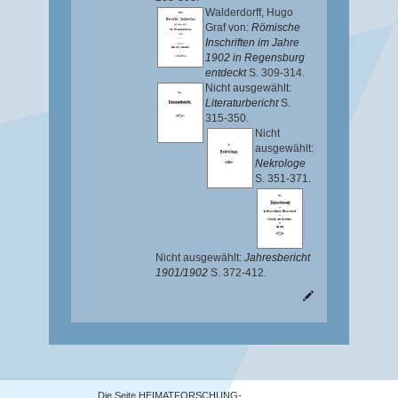
Walderdorff, Hugo
Graf von
:
Römische
Inschriften im Jahre
1902 in Regensburg
entdeckt
S. 309-314.
Nicht ausgewählt:
Literaturbericht
S.
315-350.
Nicht
ausgewählt:
Nekrologe
S. 351-371.
Nicht ausgewählt:
Jahresbericht
1901/1902
S. 372-412.
Die Seite HEIMATFORSCHUNG-