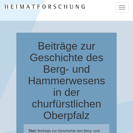
Naviga
ein-/a
Beiträge zur
Geschichte des
Berg- und
Hammerwesens
in der
churfürstlichen
Oberpfalz
Titel:
Beiträge zur Geschichte des Berg- und