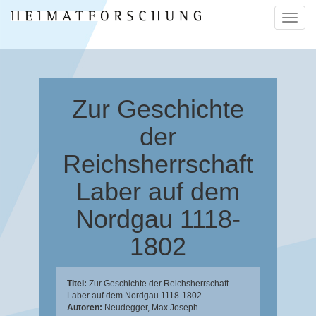
Naviga
ein-/a
Zur Geschichte
der
Reichsherrschaft
Laber auf dem
Nordgau 1118-
1802
Titel:
Zur Geschichte der Reichsherrschaft
Laber auf dem Nordgau 1118-1802
Autoren:
Neudegger, Max Joseph