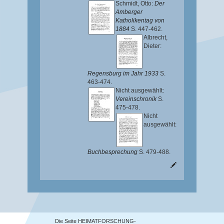
Schmidt, Otto
:
Der
Amberger
Katholikentag von
1884
S. 447-462.
Albrecht,
Dieter
:
Regensburg im Jahr 1933
S.
463-474.
Nicht ausgewählt:
Vereinschronik
S.
475-478.
Nicht
ausgewählt:
Buchbesprechung
S. 479-488.
Die Seite HEIMATFORSCHUNG-