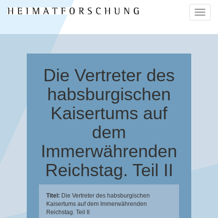
Naviga
ein-/a
Die Vertreter des
habsburgischen
Kaisertums auf
dem
Immerwährenden
Reichstag. Teil II
Titel:
Die Vertreter des habsburgischen
Kaisertums auf dem Immerwährenden
Reichstag. Teil II