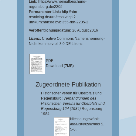
Link:
https://www.heimatforschung-
regensburg.de/2205
Permanenter Link:
http://nbn-
resolving.de/urn/resolver.pl?
urn=urn:nbn:de:bvb:355-rbh-2205-2
Veröffentlichungsdatum:
26 August 2016
Lizenz:
Creative Commons Namensnennung-
Nicht-kommerziell 3.0 DE Lizenz
PDF
Download (7MB)
Zugeordnete Publikation
Historischer Verein für Oberpfalz und
Regensburg:
Verhandlungen des
Historischen Vereins für Oberpfalz und
Regensburg 124 (1984)
Regensburg
1984.
Nicht ausgewählt:
Inhaltsverzeichnis
S.
5-6.