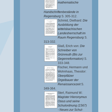
mathematische
Handschriftenbestände in
Regensburg
S. 305-312.
Schmid, Diethard
:
Die
Ausbildung der
wittelsbachischen
Landesherrschaft im
Raum Regensburg
S.
313-332.
Glaß, Erich von
:
Die
Schreiber von
Grünreuth (Bis zur
Gegenreformation)
S.
333-348.
Fischer, Hermann
und
Wohnhaas, Theodor
:
Oberpfälzer
Orgelbauer der
Renaissancezeit
S.
349-364.
Sterl, Raimund W.
:
Magister Hieronymus
Osius und seine
Schulordnung (1567)
- Neues zur Schul-