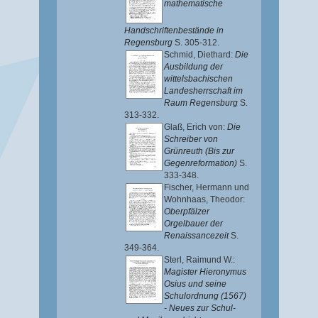
mathematische
Handschriftenbestände in
Regensburg
S. 305-312.
Schmid, Diethard
:
Die
Ausbildung der
wittelsbachischen
Landesherrschaft im
Raum Regensburg
S.
313-332.
Glaß, Erich von
:
Die
Schreiber von
Grünreuth (Bis zur
Gegenreformation)
S.
333-348.
Fischer, Hermann
und
Wohnhaas, Theodor
:
Oberpfälzer
Orgelbauer der
Renaissancezeit
S.
349-364.
Sterl, Raimund W.
:
Magister Hieronymus
Osius und seine
Schulordnung (1567)
- Neues zur Schul-