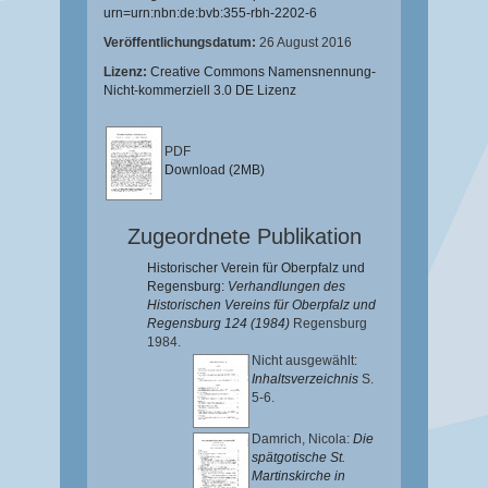
urn=urn:nbn:de:bvb:355-rbh-2202-6
Veröffentlichungsdatum:
26 August 2016
Lizenz:
Creative Commons Namensnennung-
Nicht-kommerziell 3.0 DE Lizenz
PDF
Download (2MB)
Zugeordnete Publikation
Historischer Verein für Oberpfalz und
Regensburg:
Verhandlungen des
Historischen Vereins für Oberpfalz und
Regensburg 124 (1984)
Regensburg
1984.
Nicht ausgewählt:
Inhaltsverzeichnis
S.
5-6.
Damrich, Nicola
:
Die
spätgotische St.
Martinskirche in