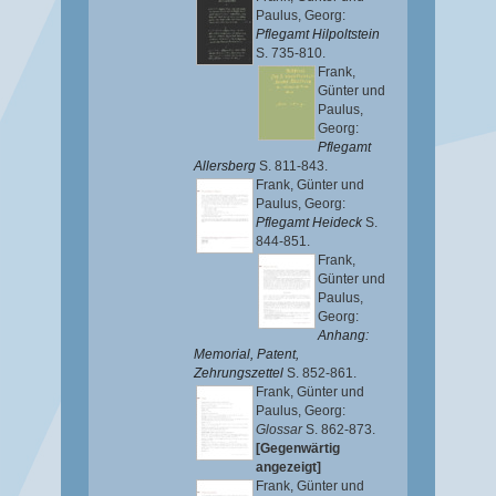
Paulus, Georg
:
Pflegamt Hilpoltstein
S. 735-810.
Frank,
Günter
und
Paulus,
Georg
:
Pflegamt
Allersberg
S. 811-843.
Frank, Günter
und
Paulus, Georg
:
Pflegamt Heideck
S.
844-851.
Frank,
Günter
und
Paulus,
Georg
:
Anhang:
Memorial, Patent,
Zehrungszettel
S. 852-861.
Frank, Günter
und
Paulus, Georg
:
Glossar
S. 862-873.
[Gegenwärtig
angezeigt]
Frank, Günter
und