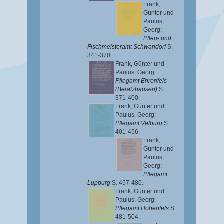
Frank,
Günter
und
Paulus,
Georg
:
Pfleg- und
Fischmeisteramt Schwandorf
S.
341-370.
Frank, Günter
und
Paulus, Georg
:
Pflegamt Ehrenfels
(Beratzhausen)
S.
371-400.
Frank, Günter
und
Paulus, Georg
:
Pflegamt Velburg
S.
401-456.
Frank,
Günter
und
Paulus,
Georg
:
Pflegamt
Lupburg
S. 457-480.
Frank, Günter
und
Paulus, Georg
:
Pflegamt Hohenfels
S.
481-504.