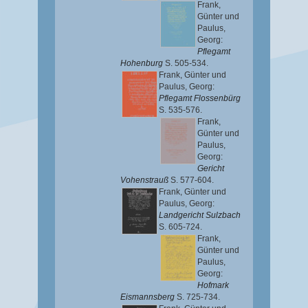
Frank,
Günter
und
Paulus,
Georg
:
Pflegamt
Hohenburg
S. 505-534.
Frank, Günter
und
Paulus, Georg
:
Pflegamt Flossenbürg
S. 535-576.
Frank,
Günter
und
Paulus,
Georg
:
Gericht
Vohenstrauß
S. 577-604.
Frank, Günter
und
Paulus, Georg
:
Landgericht Sulzbach
S. 605-724.
Frank,
Günter
und
Paulus,
Georg
:
Hofmark
Eismannsberg
S. 725-734.