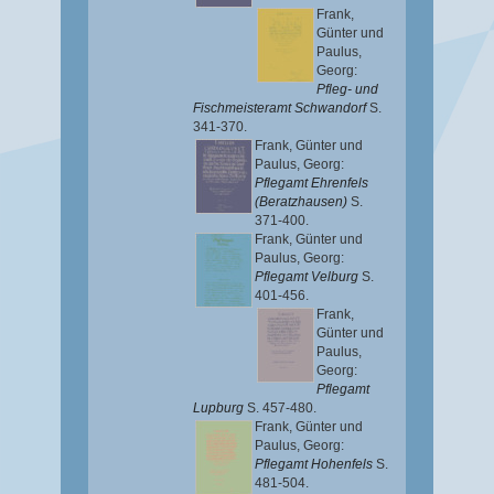
Frank,
Günter
und
Paulus,
Georg
:
Pfleg- und
Fischmeisteramt Schwandorf
S.
341-370.
Frank, Günter
und
Paulus, Georg
:
Pflegamt Ehrenfels
(Beratzhausen)
S.
371-400.
Frank, Günter
und
Paulus, Georg
:
Pflegamt Velburg
S.
401-456.
Frank,
Günter
und
Paulus,
Georg
:
Pflegamt
Lupburg
S. 457-480.
Frank, Günter
und
Paulus, Georg
:
Pflegamt Hohenfels
S.
481-504.